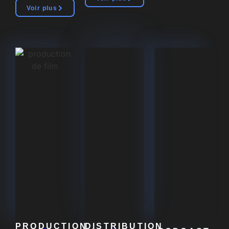
Voir plus
PRODUCTION
.
DISTRIBUTION
.